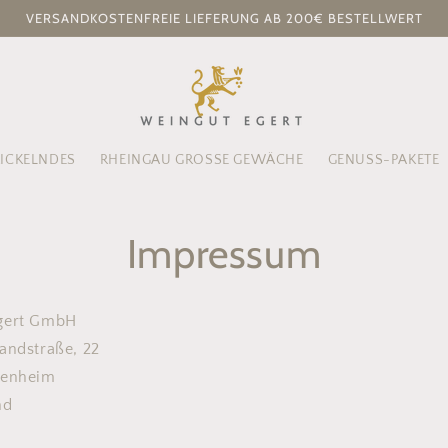
VERSANDKOSTENFREIE LIEFERUNG AB 200€ BESTELLWERT
RICKELNDES
RHEINGAU GROSSE GEWÄCHE
GENUSS-PAKETE
Impressum
gert GmbH
andstraße, 22
tenheim
nd