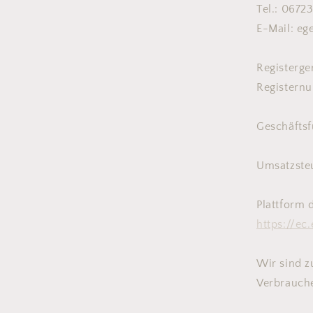
Tel.: 0672
E-Mail: eg
Registerge
Registern
Geschäftsf
Umsatzste
Plattform 
https://ec
Wir sind z
Verbrauche